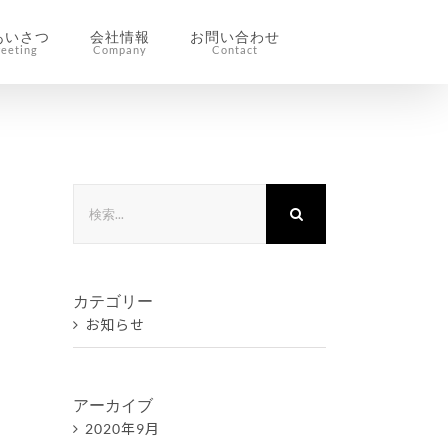
あいさつ
会社情報
お問い合わせ
reeting
Company
Contact
検
索
…
カテゴリー
お知らせ
アーカイブ
2020年9月