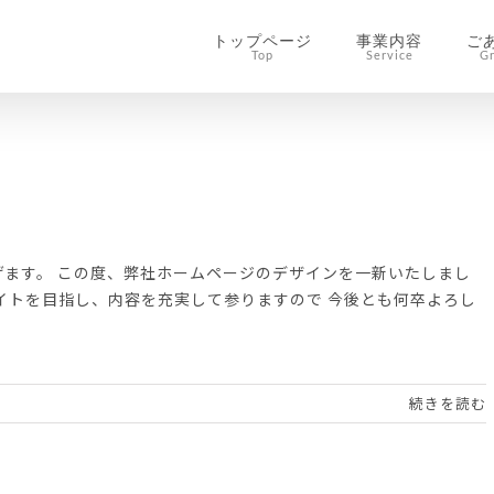
トップページ
事業内容
ご
Top
Service
G
ます。 この度、弊社ホームページのデザインを一新いたしまし
イトを目指し、内容を充実して参りますので 今後とも何卒よろし
続きを読む