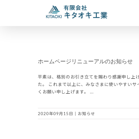
Skip
to
content
ホームページリニューアルのお知らせ
平素は、格別のお引き立てを賜わり感謝申し上げ
た。 これまで以上に、みなさまに使いやすいサ
くお願い申し上げます。 ...
2020年09月15日
|
お知らせ